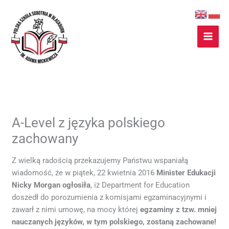
Przejdź
do
treści
A-Level z języka polskiego
zachowany
Z wielką radością przekazujemy Państwu wspaniałą
wiadomość, że w piątek, 22 kwietnia 2016
Minister Edukacji
Nicky Morgan ogłosiła
, iż Department for Education
doszedł do porozumienia z komisjami egzaminacyjnymi i
zawarł z nimi umowę, na mocy której
egzaminy z tzw. mniej
nauczanych języków, w tym polskiego, zostaną zachowane!