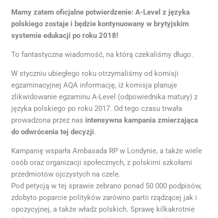
Mamy zatem oficjalne potwierdzenie:
A-Level z języka
polskiego zostaje i będzie kontynuowany w brytyjskim
systemie edukacji po roku 2018!
To fantastyczna wiadomość, na którą czekaliśmy długo.
W styczniu ubiegłego roku otrzymaliśmy od komisji
egzaminacyjnej AQA informację, iż komisja planuje
zlikwidowanie egzaminu A-Level (odpowiednika matury) z
języka polskiego po roku 2017. Od tego czasu trwała
prowadzona przez nas
intensywna kampania zmierzająca
do odwrócenia tej decyzji
.
Kampanię wsparła Ambasada RP w Londynie, a także wiele
osób oraz organizacji społecznych, z polskimi szkołami
przedmiotów ojczystych na czele.
Pod petycją w tej sprawie zebrano ponad 50 000 podpisów,
zdobyto poparcie polityków zarówno partii rządzącej jak i
opozycyjnej, a także władz polskich. Sprawę kilkakrotnie