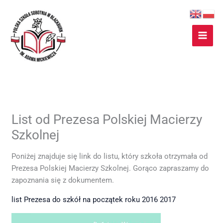
Przejdź
do
treści
List od Prezesa Polskiej Macierzy
Szkolnej
Poniżej znajduje się link do listu, który szkoła otrzymała od
Prezesa Polskiej Macierzy Szkolnej. Gorąco zapraszamy do
zapoznania się z dokumentem.
list Prezesa do szkół na początek roku 2016 2017