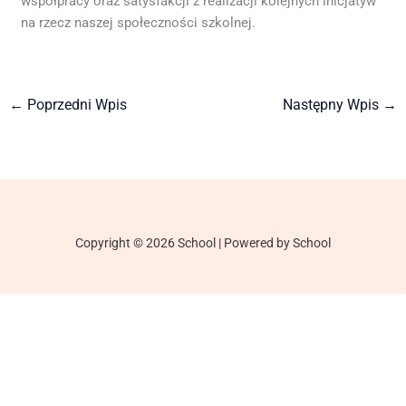
współpracy oraz satysfakcji z realizacji kolejnych inicjatyw
na rzecz naszej społeczności szkolnej.
←
Poprzedni Wpis
Następny Wpis
→
Copyright © 2026 School | Powered by School