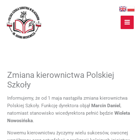
Przejdź
do
treści
Zmiana kierownictwa Polskiej
Szkoły
Informujemy, że od 1 maja nastąpiła zmiana kierownictwa
Polskiej Szkoły. Funkcję dyrektora objął
Marcin Daniel
,
natomiast stanowisko wicedyrektora pełnić będzie
Wioleta
Nowosińska
.
Nowemu kierownictwu życzymy wielu sukcesów, owocnej