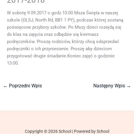
W sobotę 9.09.2017 o godz.10:00 Msza Święta w naszej
szkole (OLSJ, North Rd, BB1 1 PY), podczas której zostaną
poświęcone przybory szkolne. Po Mszy dzieci rozejdą się
do klas na zajęcia oraz odbędzie się kiermasz
podręczników. Proszę rodziców, którzy chcą odsprzedać
podręczniki o ich przyniesienie. Proszę aby dzieciom
przygotować drugie śniadanie.Koniec zajęć o godzinie
13:00.
←
Poprzedni Wpis
Następny Wpis
→
Copyright © 2026 School | Powered by School