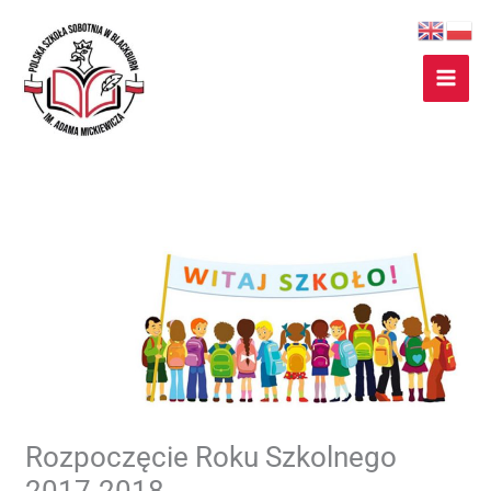
Przejdź
do
treści
Rozpoczęcie Roku Szkolnego
2017-2018