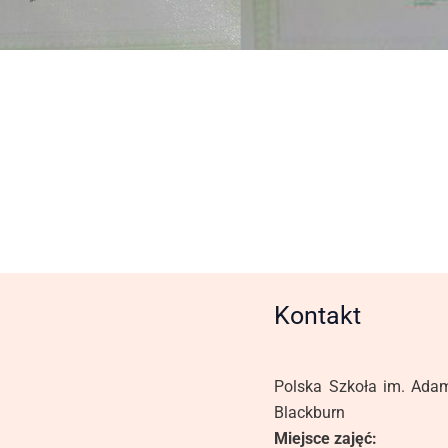
Kontakt
Polska Szkoła im. Ada
Blackburn
Miejsce zajęć: