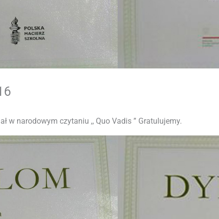
16
ł w narodowym czytaniu ,, Quo Vadis ” Gratulujemy.