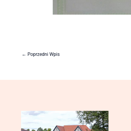
←
Poprzedni Wpis