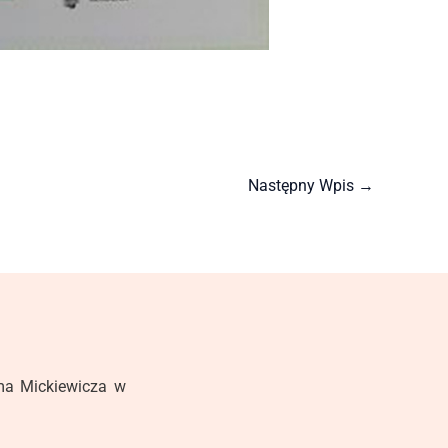
Następny Wpis
→
ma Mickiewicza w