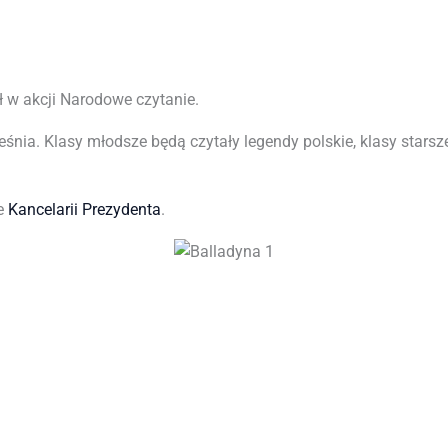
ł w akcji Narodowe czytanie.
śnia. Klasy młodsze będą czytały legendy polskie, klasy starsz
ie
Kancelarii Prezydenta
.