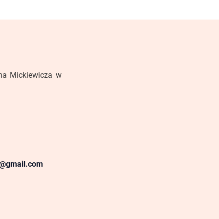
ma Mickiewicza w
n@gmail.com