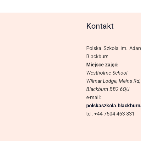
Kontakt
Polska Szkoła im. Ada
Blackburn
Miejsce zajęć:
Westholme School
Wilmar Lodge, Meins Rd,
Blackburn BB2 6QU
e-mail:
polskaszkola.blackbur
tel: +44 7504 463 831