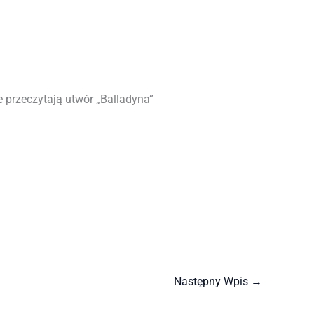
e przeczytają utwór „Balladyna”
Następny Wpis
→