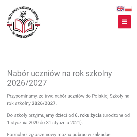
Przejdź
do
treści
Nabór uczniów na rok szkolny
2026/2027
Przypominamy, że trwa nabór uczniów do Polskiej Szkoły na
rok szkolny
2026/2027
.
Do szkoły przyjmujemy dzieci od
6. roku życia
(urodzone od
1 stycznia 2020 do 31 stycznia 2021).
Formularz zgłoszeniowy można pobrać w zakładce